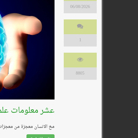
06/08/2026
1
8805
عشر معلومات علمي
مخ الانسان معجزة من معجزات ا