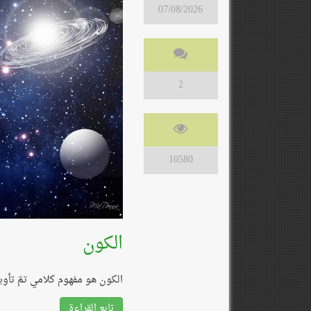
07/08/2026
2
10580
الكون
الكون هو مفهوم كلامي تمّ تأو
تابع القراءة