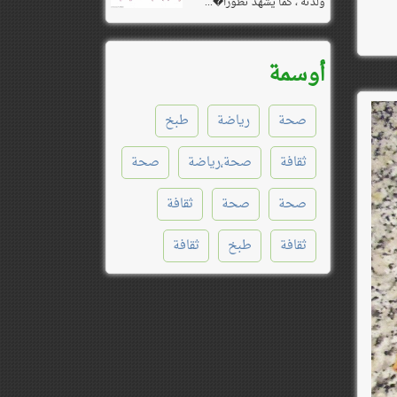
ولدته ، كما يشهد تطورا�...
أوسمة
صحة
رياضة
طبخ
ثقافة
صحة٬رياضة
صحة
صحة
صحة
ثقافة
ثقافة
طبخ
ثقافة