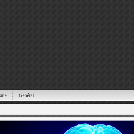
sine
Général