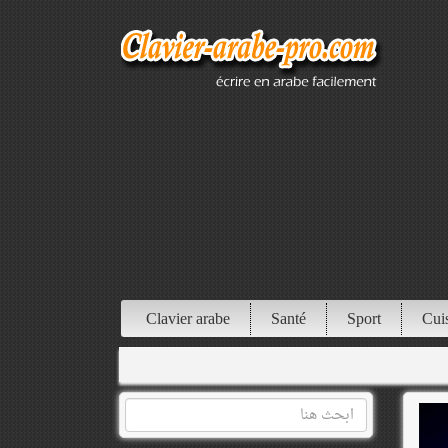
Clavier arabe
Santé
Sport
Cui