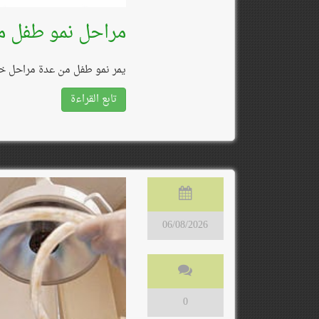
مراحل نمو طفل من ش
يمر نمو طفل من عدة مراحل خل
تابع القراءة
06/08/2026
0