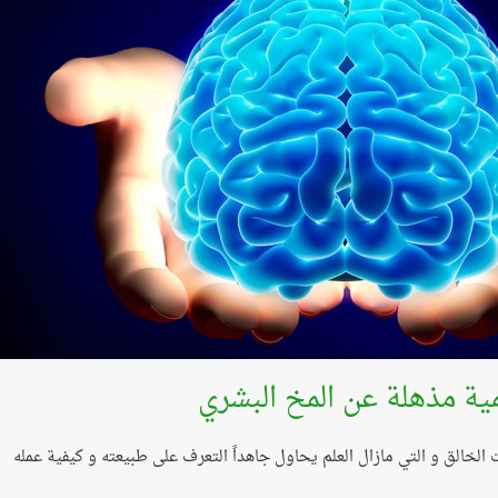
ة مذهلة عن المخ البشري
لخالق و التي مازال العلم يحاول جاهداً التعرف على طبيعته و كيفية عمله