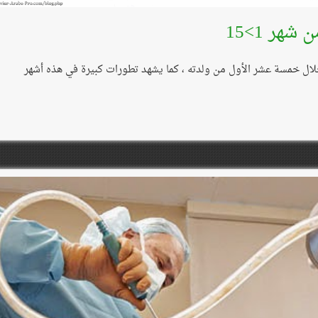
هر 1>15
ال خمسة عشر الأول من ولدته ، كما يشهد تطورات كبيرة في هذه أشهر