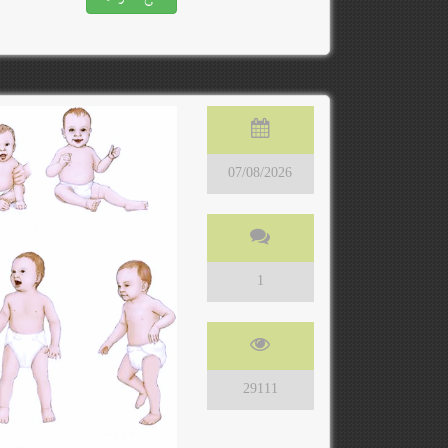
07/08/2026
1
29111