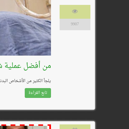
9907
من أفضل عملية ش
يلجأ الكثير من الأشخاص البدن
تابع القراءة