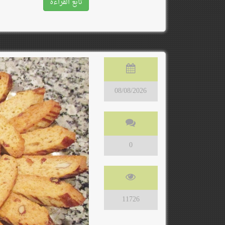
تابع القراءة
08/08/2026
0
11726