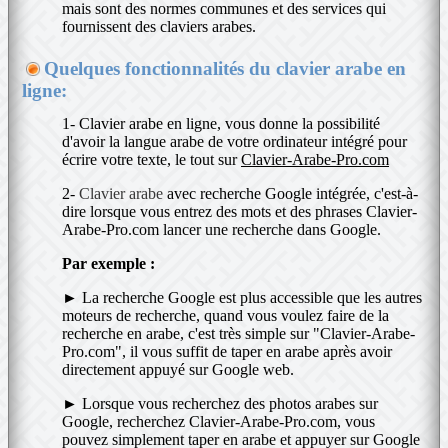
mais sont des normes communes et des services qui
fournissent des claviers arabes.
Quelques fonctionnalités du clavier arabe en
ligne:
1- Clavier arabe en ligne, vous donne la possibilité
d'avoir la langue arabe de votre ordinateur intégré pour
écrire votre texte, le tout sur
Clavier-Arabe-Pro.com
2-
Clavier arabe
avec recherche Google intégrée, c'est-à-
dire lorsque vous entrez des mots et des phrases Clavier-
Arabe-Pro.com lancer une recherche dans Google.
Par exemple :
► La recherche Google est plus accessible que les autres
moteurs de recherche, quand vous voulez faire de la
recherche en arabe, c'est très simple sur "Clavier-Arabe-
Pro.com", il vous suffit de taper en arabe après avoir
directement appuyé sur Google web.
► Lorsque vous recherchez des photos arabes sur
Google, recherchez Clavier-Arabe-Pro.com, vous
pouvez simplement taper en arabe et appuyer sur Google