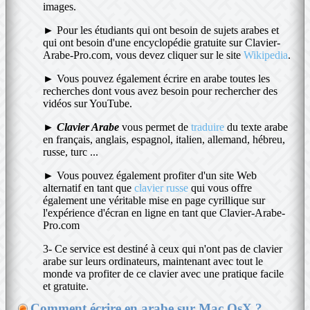
images.
► Pour les étudiants qui ont besoin de sujets arabes et
qui ont besoin d'une encyclopédie gratuite sur Clavier-
Arabe-Pro.com, vous devez cliquer sur le site
Wikipedia
.
► Vous pouvez également écrire en arabe toutes les
recherches dont vous avez besoin pour rechercher des
vidéos sur YouTube.
►
Clavier Arabe
vous permet de
traduire
du texte arabe
en français, anglais, espagnol, italien, allemand, hébreu,
russe, turc ...
► Vous pouvez également profiter d'un site Web
alternatif en tant que
clavier russe
qui vous offre
également une véritable mise en page cyrillique sur
l'expérience d'écran en ligne en tant que Clavier-Arabe-
Pro.com
3- Ce service est destiné à ceux qui n'ont pas de clavier
arabe sur leurs ordinateurs, maintenant avec tout le
monde va profiter de ce clavier avec une pratique facile
et gratuite.
Comment écrire en arabe sur Mac OsX ?