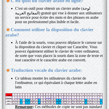
C'est quoi un clavier arabe en ligne?
C'est un outil pour obtenir un clavier arabe (لوحة
المفاتيح العربية) gratuit qui vise à donner aux utilisateurs
un service pour écrire des mots et des phrases en arabe
pour un professionnel plus lisible et facile.
Comment utiliser la disposition du clavier
arabe?
À l'aide de la souris, vous pouvez déplacer le curseur sur
la disposition du clavier et cliquer sur Caractère. Vous
pouvez également utiliser le clavier de votre ordinateur,
de sorte que vous placez la souris dans la zone de texte et
tout caractère et le caractère arabe est converti.
Traduction vocale du clavier arabe:
Ce tableau montre les utilisateurs du clavier de
l'ordinateur, ce qui équivalant à chaque lettre arabe en
latin
Remarque
:
Ces méthodes de copie ne sont pas standard