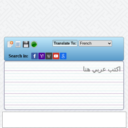
Search in: