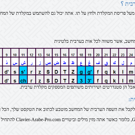
בית ؟
מעל פריסת המקלדת ולחץ על תו. אתה יכול גם להשתמש במקלדת של המח
שב, אשר משווה לכל אות בערבית בלטינית
בל הן סטנדרטים ושירותים משותפים המספקים מקלדת ערבית.
ת: