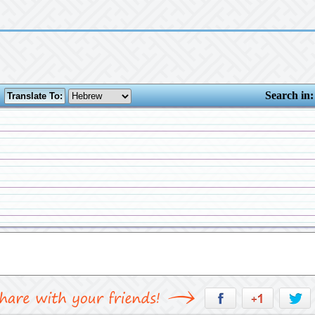
Search in: