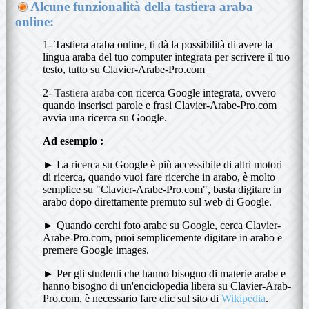
Alcune funzionalità della tastiera araba
online:
1- Tastiera araba online, ti dà la possibilità di avere la
lingua araba del tuo computer integrata per scrivere il tuo
testo, tutto su
Clavier-Arabe-Pro.com
2-
Tastiera araba
con ricerca Google integrata, ovvero
quando inserisci parole e frasi Clavier-Arabe-Pro.com
avvia una ricerca su Google.
Ad esempio :
► La ricerca su Google è più accessibile di altri motori
di ricerca, quando vuoi fare ricerche in arabo, è molto
semplice su "Clavier-Arabe-Pro.com", basta digitare in
arabo dopo direttamente premuto sul web di Google.
► Quando cerchi foto arabe su Google, cerca Clavier-
Arabe-Pro.com, puoi semplicemente digitare in arabo e
premere Google images.
► Per gli studenti che hanno bisogno di materie arabe e
hanno bisogno di un'enciclopedia libera su Clavier-Arab-
Pro.com, è necessario fare clic sul sito di
Wikipedia
.