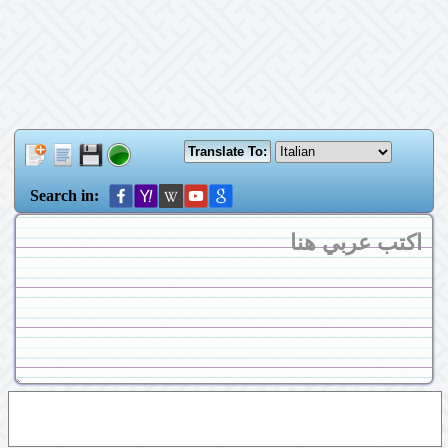
Search in: