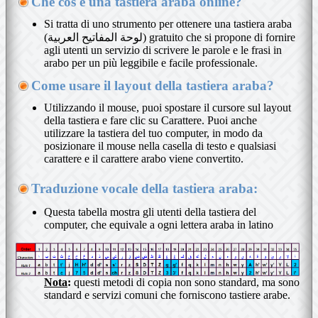
Che cos'è una tastiera araba online?
Si tratta di uno strumento per ottenere una tastiera araba
(لوحة المفاتيح العربية) gratuito che si propone di fornire
agli utenti un servizio di scrivere le parole e le frasi in
arabo per un più leggibile e facile professionale.
Come usare il layout della tastiera araba?
Utilizzando il mouse, puoi spostare il cursore sul layout
della tastiera e fare clic su Carattere. Puoi anche
utilizzare la tastiera del tuo computer, in modo da
posizionare il mouse nella casella di testo e qualsiasi
carattere e il carattere arabo viene convertito.
Traduzione vocale della tastiera araba:
Questa tabella mostra gli utenti della tastiera del
computer, che equivale a ogni lettera araba in latino
Nota
:
questi metodi di copia non sono standard, ma sono
standard e servizi comuni che forniscono tastiere arabe.